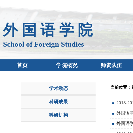
外 国 语 学 院
School of Foreign Studies
首页
学院概况
师资队伍
当前位置：
学术动态
科研成果
2018
外国语学
科研机构
外国语学