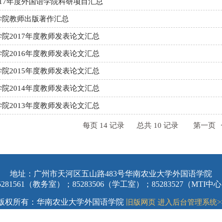
-2017年度外国语学院科研项目汇总
学院教师出版著作汇总
院2017年度教师发表论文汇总
院2016年度教师发表论文汇总
院2015年度教师发表论文汇总
院2014年度教师发表论文汇总
院2013年度教师发表论文汇总
每页
14
记录
总共
10
记录
第一页
地址：广州市天河区五山路483号华南农业大学外国语学院
5281561（教务室）；85283506（学工室）；85283527（MTI中
版权所有：华南农业大学外国语学院
旧版网页
进入后台管理系统>