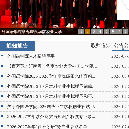
1
2
3
4
5
6
7
8
外国语学院举办庆祝华南农业大学...
通知通告
教师通知
公告公
外国语学院人才招聘启事
2025-07-
【百万英才汇南粤】华南农业大学外国语学院...
2025-03-
外国语学院2025-2026学年度班级阳光体育积...
2026-08-
外国语学院2026年7月本科毕业生拟授予辅修...
2026-07-
外国语学院2026年7月本科毕业生拟授予和不...
2026-07-
关于外国语学院2026届毕业生求职创业补贴申...
2026-07-
2026-2027学年涉外商贸与知识产权微专业录...
2026-07-
2026-2027学年“西班牙语”微专业录取名单...
2026-07-