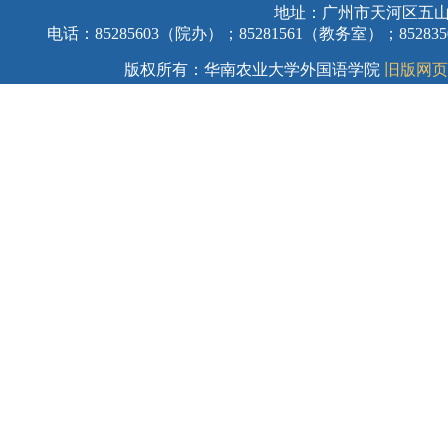
地址：广州市天河区五山
电话：85285603（院办）；85281561（教务室）；8528
版权所有：华南农业大学外国语学院
旧版网页