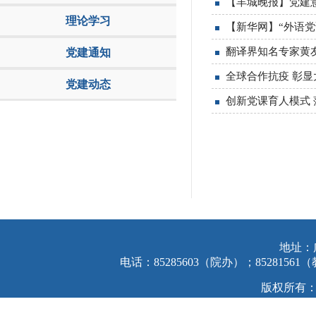
【羊城晚报】党建意
理论学习
【新华网】“外语
翻译界知名专家黄友
党建通知
全球合作抗疫 彰显
党建动态
创新党课育人模式 
地址：
电话：85285603（院办）；85281561
版权所有