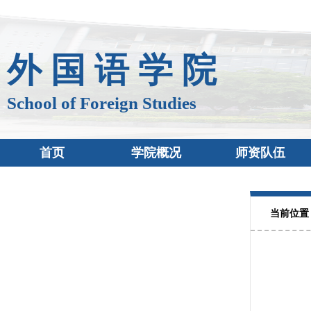
外 国 语 学 院
School of Foreign Studies
首页
学院概况
师资队伍
当前位置