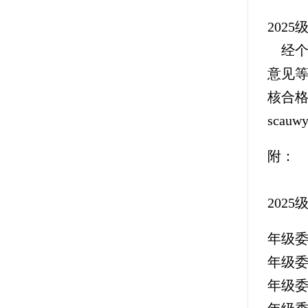
202
经个
意见等
核合格
sca
附：
202
年级委
年级委
年级委