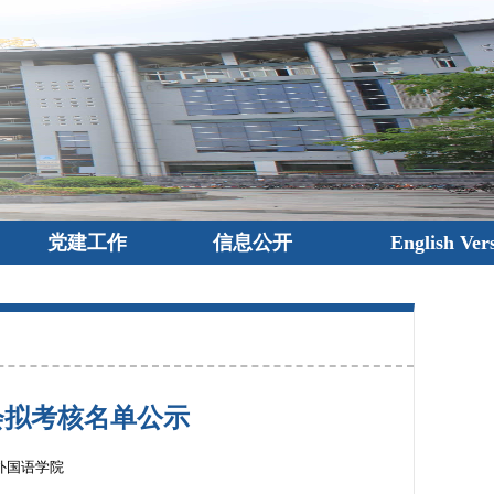
党建工作
信息公开
English Ver
会拟考核名单公示
外国语学院