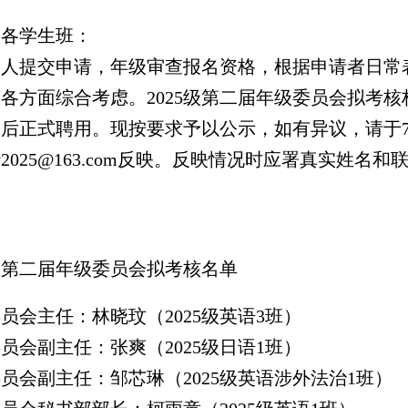
5级各学生班：
人提交申请，年级审查报名资格，根据申请者日常
各方面综合考虑。2025级第二届年级委员会拟考
后正式聘用。现按要求予以公示，如有异议，请于7月
uwy2025@163.com反映。反映情况时应署真实姓
5级第二届年级委员会拟考核名单
员会主任：林晓玟（2025级英语3班）
员会副主任：张爽（2025级日语1班）
员会副主任：邹芯琳（2025级英语涉外法治1班）