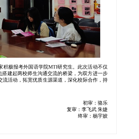
家积极报考外国语学院
MTI研究生。此次活动不仅
也搭建起两校师生沟通交流的桥梁，为双方进一步
交流活动，拓宽优质生源渠道，深化校际合作，持
初审：骆乐
复审：李飞武 朱婕
终审：杨宇姣