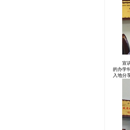
宣
的办学
入地分