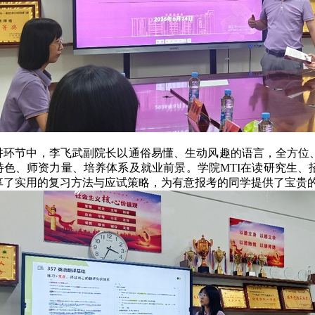
讲环节中，李飞武副院长以通俗易懂、生动风趣的语言，全方位
特色、师资力量、培养体系及就业前景。学院
MTI在读研究生
享了实用的复习方法与应试策略，为有意报考的同学提供了宝贵