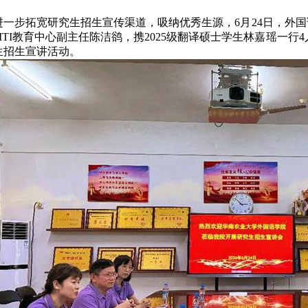
进一步拓宽研究生招生宣传渠道，吸纳优秀生源，
6月24日，外
MTI教育中心副主任陈洁鹆，携2025级翻译硕士学生林嘉瑶一
生招生宣讲活动。