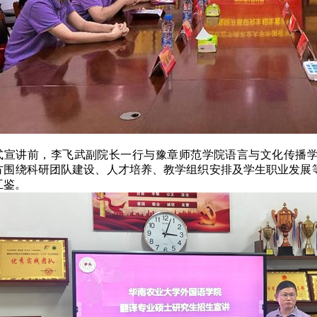
式宣讲前，李飞武副院长一行与豫章师范学院语言与文化传播
方围绕科研团队建设、人才培养、教学组织安排及学生职业发展
互鉴。