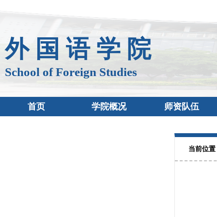
外 国 语 学 院
School of Foreign Studies
首页
学院概况
师资队伍
当前位置