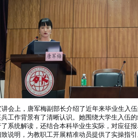
宣讲会上，唐军梅副部长介绍了近年来毕业生入伍
征兵工作背景有了清晰认识。她围绕大学生入伍的
行了系统解读，还结合本科毕业生实际，对应征报
细致说明，为教职工开展精准动员提供了实操指引