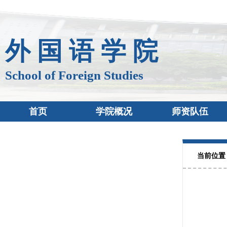
外 国 语 学 院
School of Foreign Studies
首页
学院概况
师资队伍
当前位置