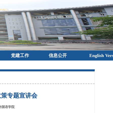
党建工作
信息公开
English Ver
政策专题宣讲会
外国语学院