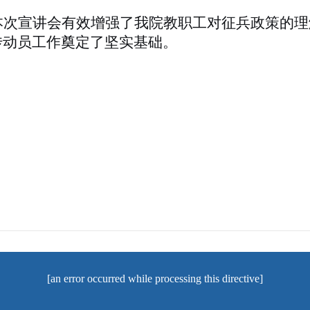
本次宣讲会有效增强了我院教职工对征兵政策的理
传动员工作奠定了坚实基础。
[an error occurred while processing this directive]