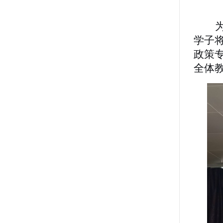
学子将
政策
全体