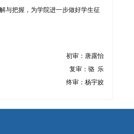
解与把握，为学院进一步做好学生征
初审：唐露怡
复审：骆 乐
终审：杨宇姣