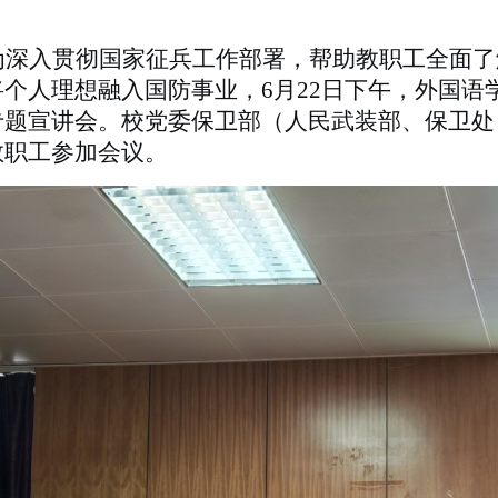
为深入贯彻国家征兵工作部署，帮助教职工全面了
个人理想融入国防事业，6月22日下午，外国语
专题宣讲会。校党委保卫部（人民武装部、保卫处
教职工参加会议。