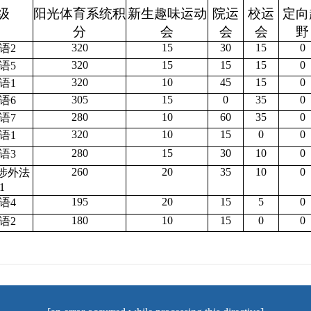
级
阳光体育系统积
新生趣味运动
院运
校运
定向
分
会
会
会
野
320
15
30
15
0
英语2
320
15
15
15
0
英语5
320
10
45
15
0
日语1
305
15
0
35
0
英语6
280
10
60
35
0
英语7
320
10
15
0
0
英语1
280
15
30
10
0
英语3
260
20
35
10
0
语涉外法
1
195
20
15
5
0
英语4
180
10
15
0
0
日语2