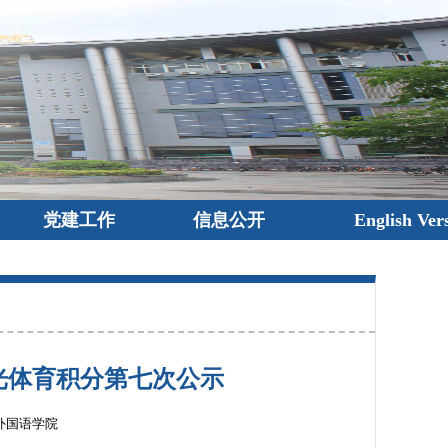
党建工作
信息公开
English Ver
级阳光体育积分第七次公示
外国语学院