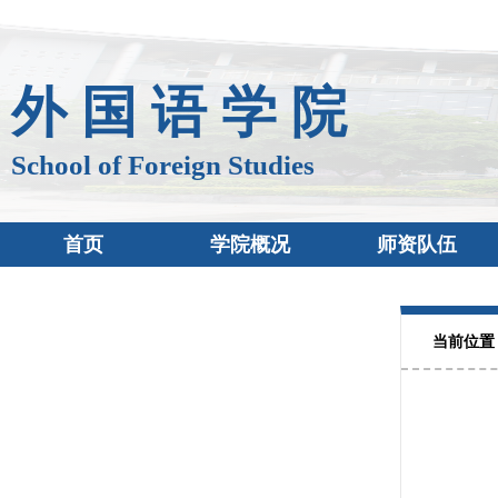
外 国 语 学 院
School of Foreign Studies
首页
学院概况
师资队伍
当前位置