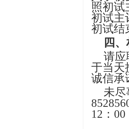
照初试
初试主
初试结
四、
请应
于当天
诚信承
未尽
852856
12
：
00