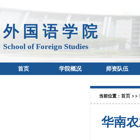
外 国 语 学 院
School of Foreign Studies
首页
学院概况
师资队伍
首页
当前位置：
华南农