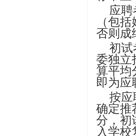
应聘
（包括
否则成
初试
委独立
算平均
即为应
按应
确定推
分，初
入学校