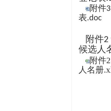
附件
表.doc
附件
2
候选人
附件
人名册.xl