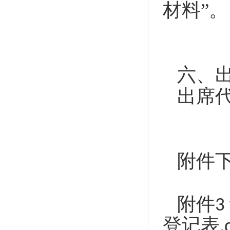
材料”。
六、
出席
附件
附件
3
登记表
.