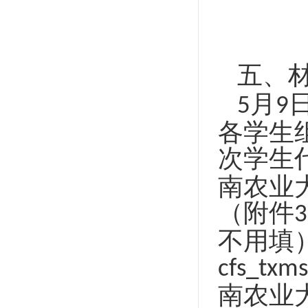
五、
月
5
9
各学生
次学生
南农业
（附件
3
不用填
cfs_txm
南农业