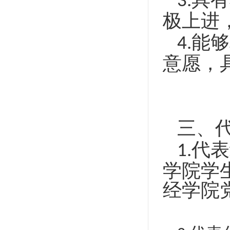
3.
极上进
能够
4.
意愿，
三、
代表
1.
学院学
经学院