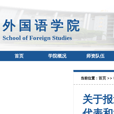
外 国 语 学 院
School of Foreign Studies
首页
学院概况
师资队伍
首页
当前位置：
关于报
代表和