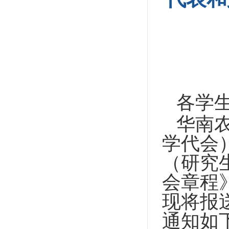
各学
华南
学代会
（研究
会章程
现将报
通知如