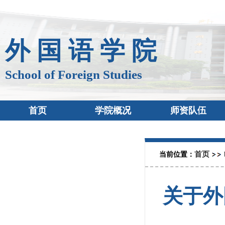
外 国 语 学 院
School of Foreign Studies
首页
学院概况
师资队伍
首页
当前位置：
关于外