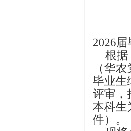
2026
届
根据
（华农
毕业生
评审，
本科生
件）。