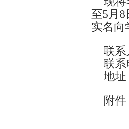
现将
至5月
实名向
联系
联系电
地
址
附件