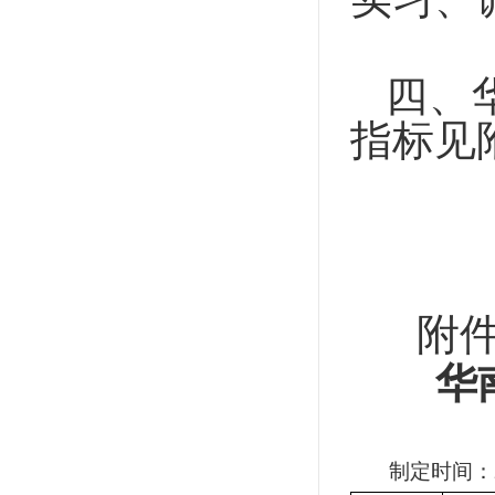
四、
指标见
附
华
制定时间：