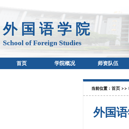
外 国 语 学 院
School of Foreign Studies
首页
学院概况
师资队伍
首页
当前位置：
外国语