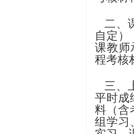
二、
自定）
课教师
程考核
三、
平时成
料（含
组学习
实习、