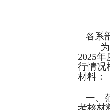
各系
为进
202
5
行情况
材料：
一、范
考核材