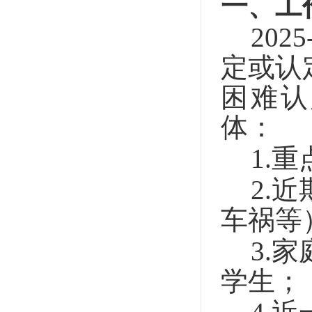
一、工
2025
定或认
困难认
体：
1.
重
2.
近
车祸等
3.
家
学生；