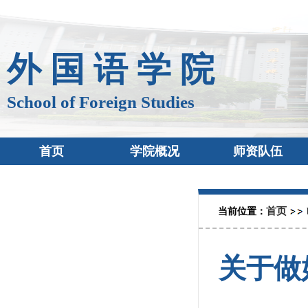
外 国 语 学 院
School of Foreign Studies
首页
学院概况
师资队伍
首页
当前位置：
关于做