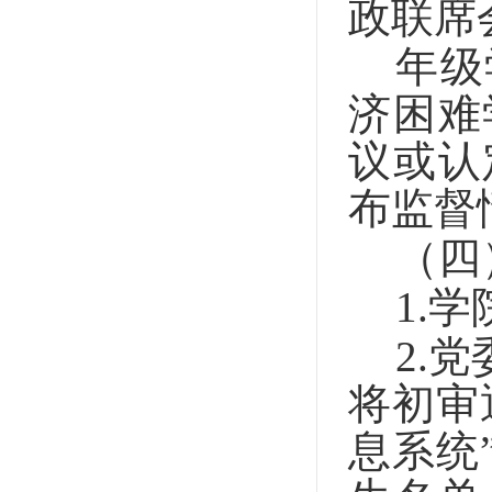
政联席
年级
济困难
议或认
布监督
（四
1.
学
2.
党
将初审
息系统