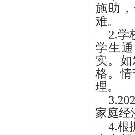
施助，
难。
2.
学
学生通
实。如
格。情
理。
3.20
家庭经
4.
根