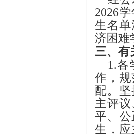
202
生名单
济困难
三、有
1.
各
作，规
配。坚
主评议
平、公
生，应