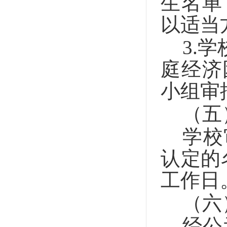
生名单
以适当
3.
学
庭经济
小组审
（五
学校
认定的
工作日
（六
经公