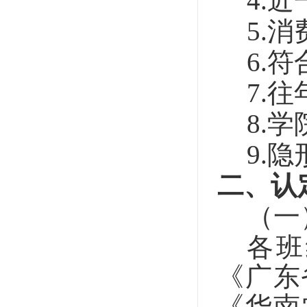
4.
近
5.
消
6.
符
7.
往
8.
学
9.
隐
二、认
（一
各班
《广东
《华南