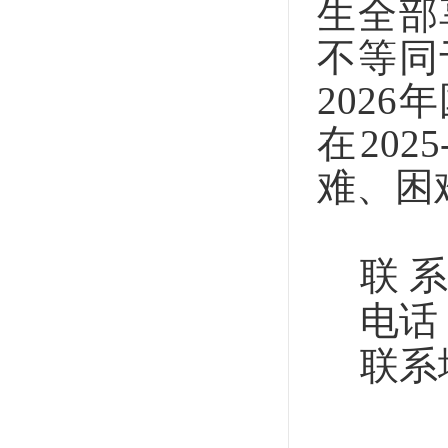
生全部
不等同
202
在20
难、困
联 
电
话
联系