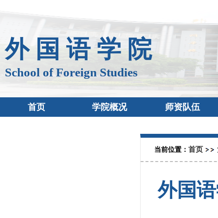
外 国 语 学 院
School of Foreign Studies
首页
学院概况
师资队伍
首页
当前位置：
外国语