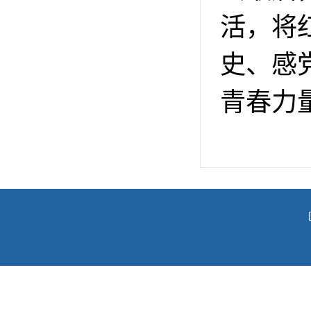
活，将
史、感
青春力