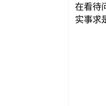
在看待
实事求