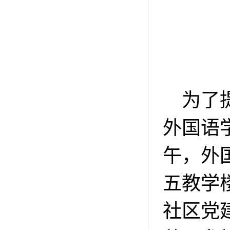
为
了
外国语
午
，外
五教学
社区党