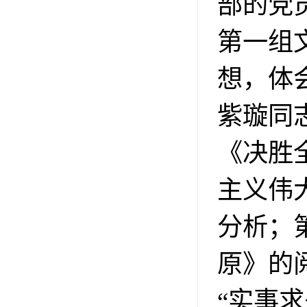
部的党
第一组
想，体
紫璇同
《决胜
主义伟
分析；
原》的
“实事