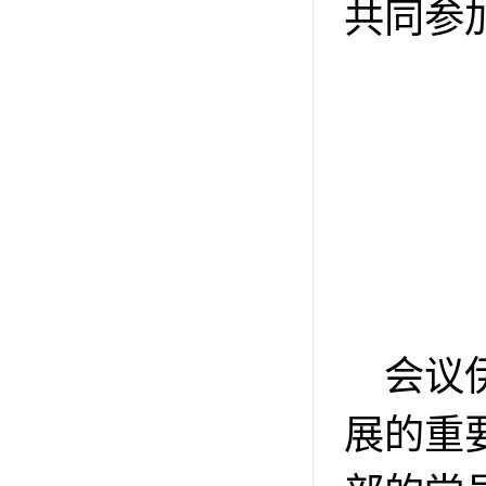
共同
参
会议
展的重