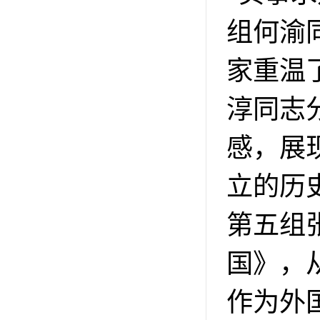
组何渝
家重温
淳同志
感，展
立的历
第五组
国》，
作为外