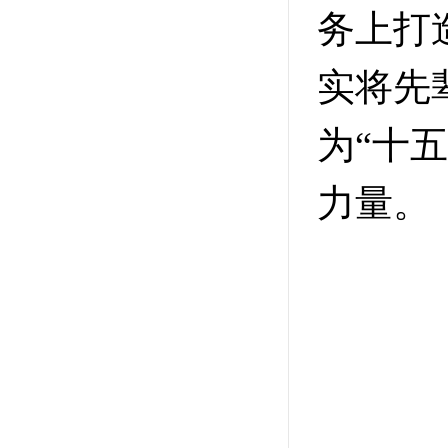
务上打
实将先
为“十
力量。