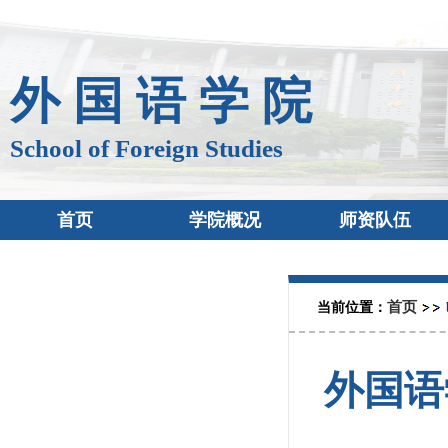
外 国 语 学 院
School of Foreign Studies
首页
学院概况
师资队伍
首页
当前位置：
外国语