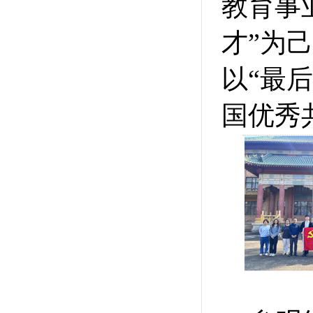
教育事
才”为
以“最
国优秀