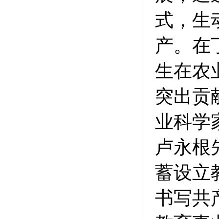
式，生
产。在
生在农
突出贡
业科学
卢永根
蓄设立
书写共