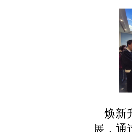
焕新
展，通