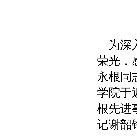
为深
荣光，
永根同
学院于
根先进
记谢韶