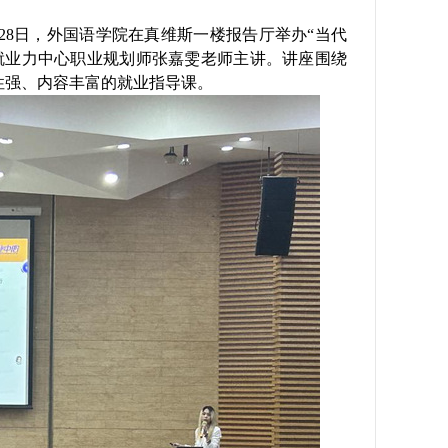
28日
，外国语学院在真维斯一楼报告厅举办
“当代
就业力中心职业规划师张嘉雯老师主讲。讲座围绕
性强、内容丰富的就业指导课。