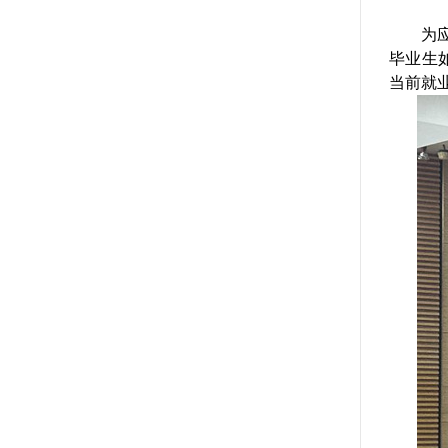
为
毕业生
当前就