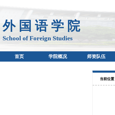
外 国 语 学 院
School of Foreign Studies
首页
学院概况
师资队伍
当前位置