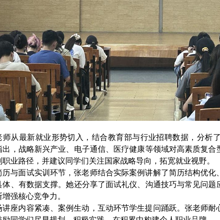
老师从最新就业形势切入，结合教育部与行业招聘数据，分析
指出，战略新兴产业、电子通信、医疗健康等领域对高素质复合
划职业路径，
并建议同学们关注国家战略导向，拓宽就业视野。
简历与面试实训环节，张老师结合实际案例讲解了简历结构优化
具体、有数据支撑。她还分享了面试礼仪、沟通技巧与常见问题
断增强核心竞争力。
场讲座内容紧凑、案例生动，互动环节学生提问踊跃。张老师耐
鼓励同学们尽早规划、积极实践，在积累中构建个人职业品牌。