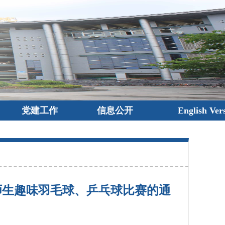
党建工作
信息公开
English Ver
师生趣味羽毛球、乒乓球比赛的通