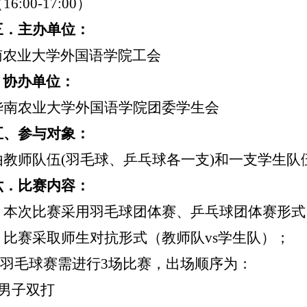
16:00-17:00）
三．
主办单位：
南农业大学外国语学院工
会
．
协办单位：
华南农业大学外国语学院团委学生会
五、
参与对象：
由教师队伍
(
羽毛球、
乒乓球
各
一支
)
和一支学生队
六．
比赛内容
：
.
本次比赛采用羽毛球团体赛、乒乓球团体赛形式
.
比赛采取师生对抗形式（教师队
vs
学生队）；
羽毛球赛
需进行
3
场比赛，出场顺序为：
男子双打