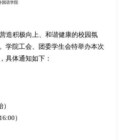
外国语学院
营造积极向上、和谐健康的校园氛
。学院工会、团委学生会特举办本次
，具体通知如下：
始）
6:00）