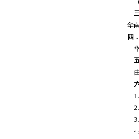
（
华
四
1
2
3.
◦