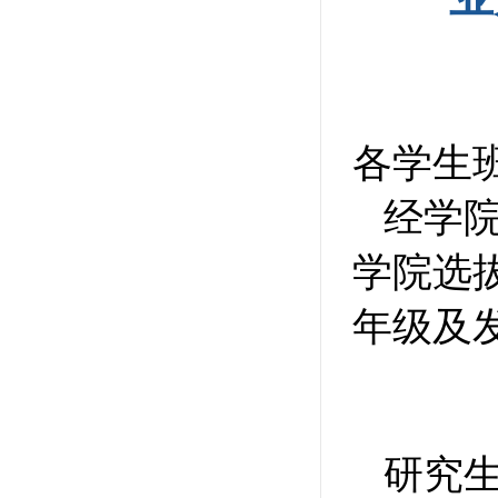
各学生
经学
学院选
年级及
研究