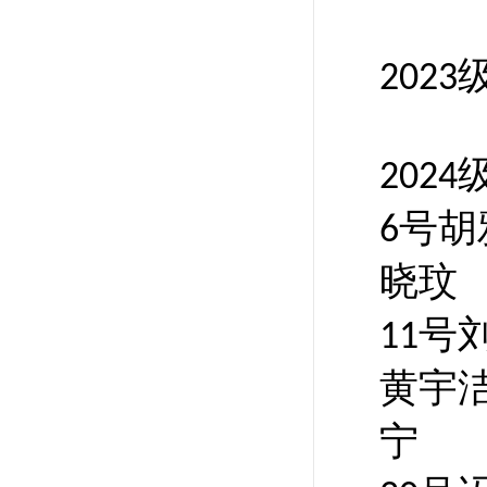
2023
2024
号
胡
6
晓玟
号
11
黄宇
宁