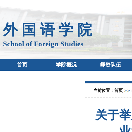
外 国 语 学 院
School of Foreign Studies
首页
学院概况
师资队伍
首页
当前位置：
关于举
业