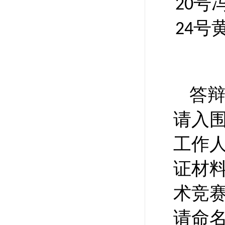
号
20
号
24
答
请入
工作
证材
术竞
请命