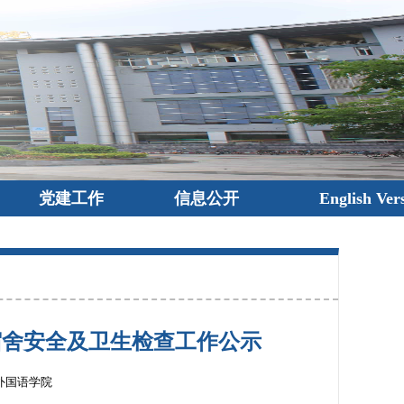
党建工作
信息公开
English Ver
7周宿舍安全及卫生检查工作公示
外国语学院