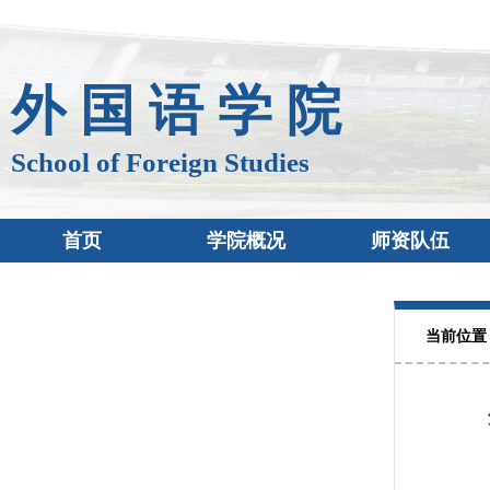
外 国 语 学 院
School of Foreign Studies
首页
学院概况
师资队伍
当前位置