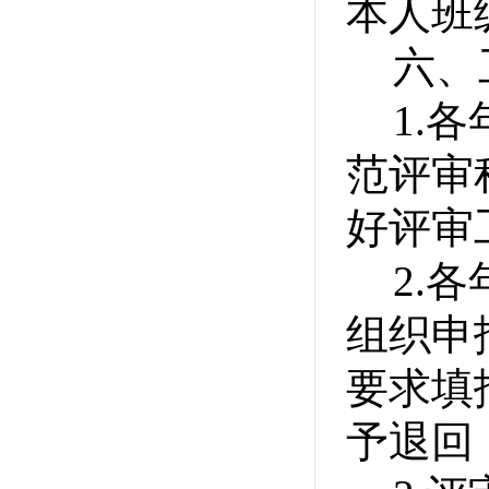
本人班
六、
1.
各
范评审
好评审
2.
各
组织申
要求填
予退回