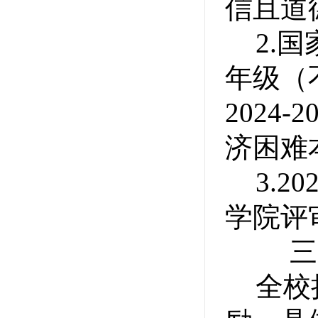
信且道
2.
国
年级（
2024
济困难
3.20
学院评
三
全校