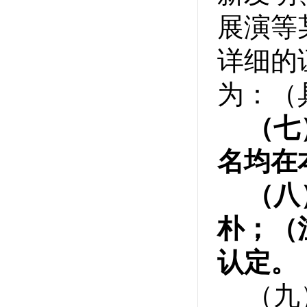
展演等
详细的
为：（
（七
名均在
（八
朴；（注
认定。
（九