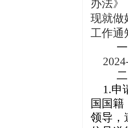
办法》
现就做
工作通
一
2024
二
1.
申
国国籍
领导，