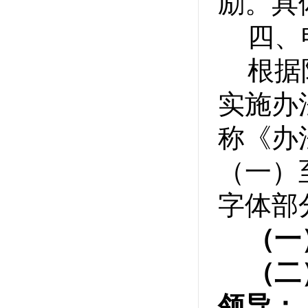
励。具
四、
根据
实施办
称《办
（一）
字体部
（一
（二
领导；