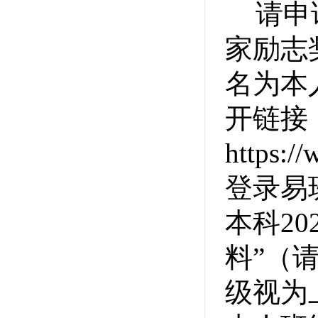
请申
家励志
名为本
开链接
https:/
登录易班
本科20
料”（
级视为