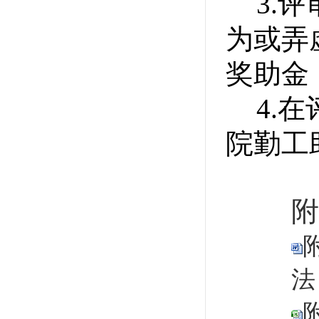
3.
评
为或弄
奖助金
4.
在
院勤工
附
法