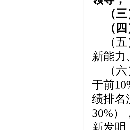
（三
（四
（五
新能力
（六
于前1
绩排名
30%
新发明