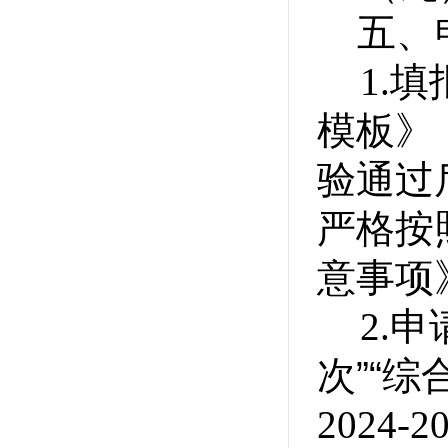
五
、
1.
填
模板》
验通过
严格按
意事项
2.
申
次
”“
综
2024