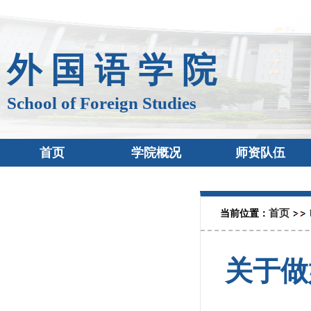
外 国 语 学 院
School of Foreign Studies
首页
学院概况
师资队伍
首页
当前位置：
关于做