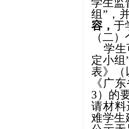
学生监
组”，
容，
于
（二）
学生
定小组
表》（
《广东
3）的
请材料
难学生