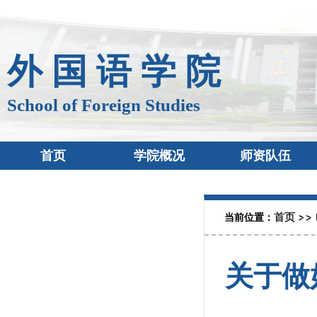
外 国 语 学 院
School of Foreign Studies
首页
学院概况
师资队伍
首页
当前位置：
关于做