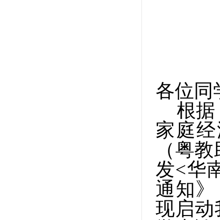
各位同
根据
家庭经
（粤教
发<华
通知》
现启动