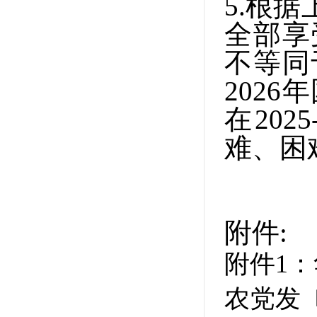
5.
根据
全部享
不等同
202
在20
难、困
附件:
附件1
农党发〔