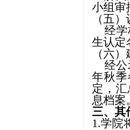
小组审
（五）
经学
生认定
（六）
经公
年秋季
定，汇
息档案
三、其
1.
学院