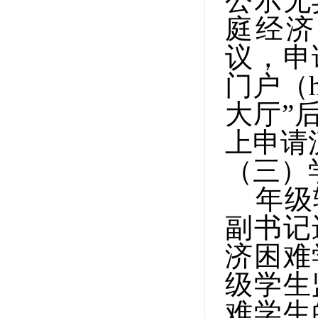
公示无
庭经济
议，申
门户（htt
大厅”
上申请
（三）
年级
副书记
济困难
级学生
难学生