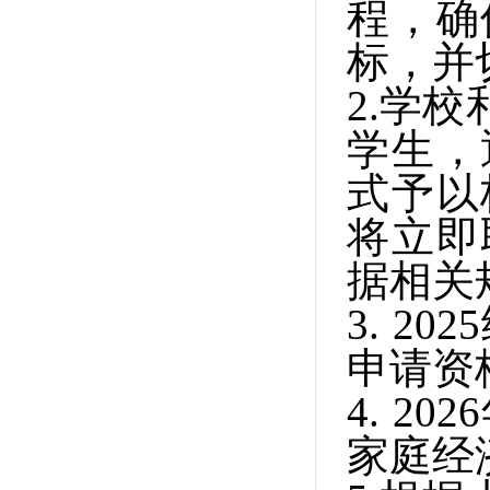
程，确
标，并
2.
学校
学生，
式予以
将立即
据相关
3. 2025
申请资
4. 2026
家庭经