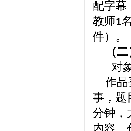
配字幕
教师
1
件）。
（二
对
作品
事，题
分钟，
内容，