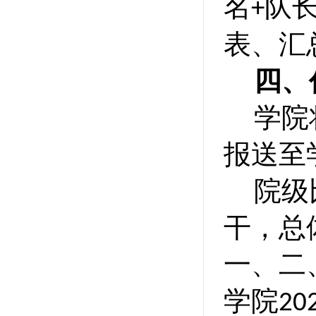
名
队
+
表
、汇
四、
学院
报送至
院级
干，总
一、二
学院
20