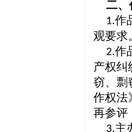
二、
作
1.
观要求
作
2.
产权纠
窃、剽
作权法
再参评
主
3.