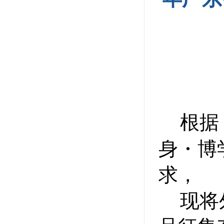
根据
身・博
求，
现将