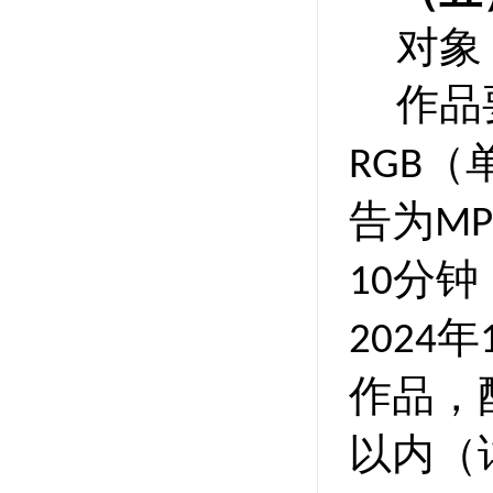
对象
作品
（
RGB
告为
MP
分钟
10
年
2024
作品，
以内（