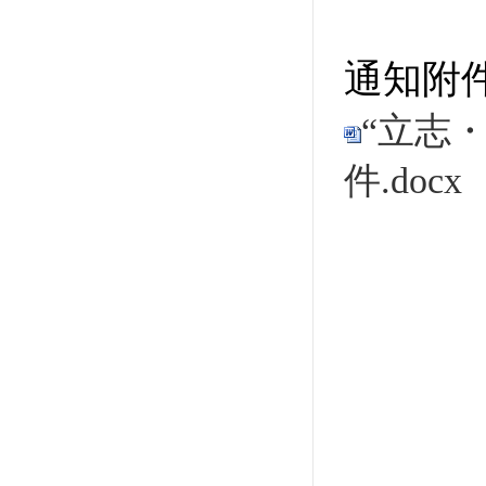
通知附
“立志
件.docx