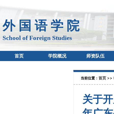
外 国 语 学 院
School of Foreign Studies
首页
学院概况
师资队伍
首页
当前位置：
关于开
年广东