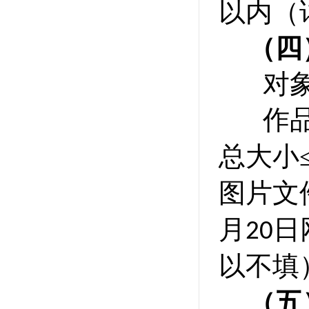
以内（
（四
对
作
总大小
图片文
月
日
20
以不填
（五