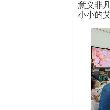
意义非
小小的