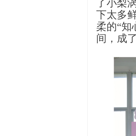
了小梨涡
下太多鲜
柔的“知
间，成了