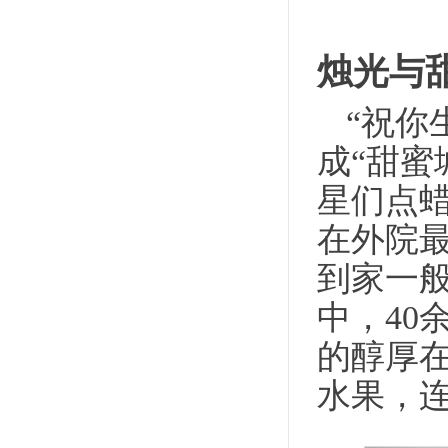
烛光与
“祝你
成“甜蜜
星们点
在外院
到家一
中，
4
的醇厚
水果，