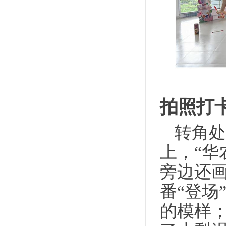
拍照打
转角处
上，“
华
旁边还
番
“登场
的模样