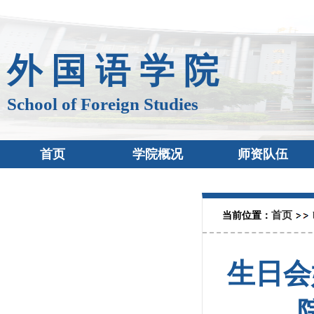
外 国 语 学 院
School of Foreign Studies
首页
学院概况
师资队伍
首页
当前位置：
生日会