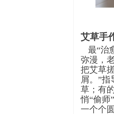
艾草手
最
“治
弥漫，
把艾草搓
屑。”
草；有
悄“偷师
一个个