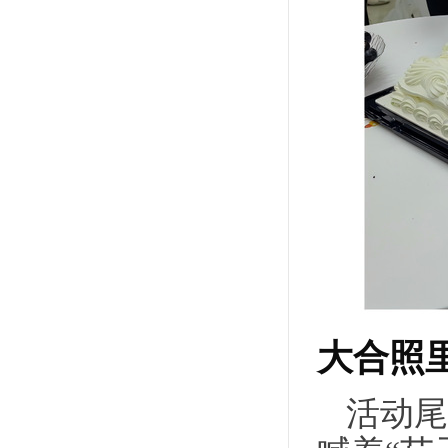
大合照
活动尾