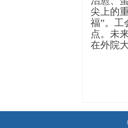
治愈、
尖上的重
福”。工
点。未来
在外院大