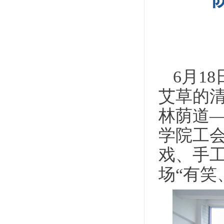
6月1
艾草的
林荫道—
学院工
戏、手工
场“有笑