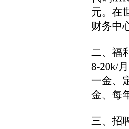
元。在
财务中
二、福
8-20
一金、定
金、每
三、招