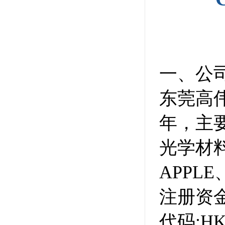
一、公
东莞高
年，主
光学材
APPL
注册资金
代码:H