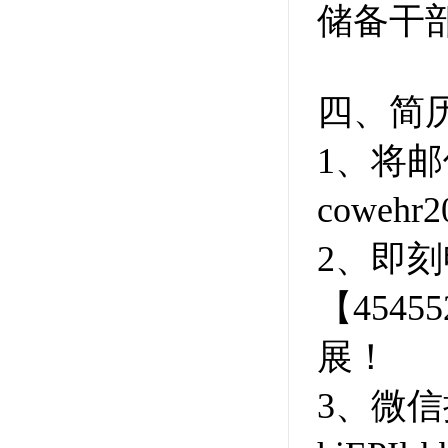
储备干
四、简
1、将邮
coweh
2、即刻
【454
展！
3、微信推文: