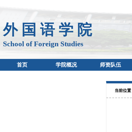
外 国 语 学 院
School of Foreign Studies
首页
学院概况
师资队伍
当前位置