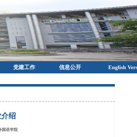
党建工作
信息公开
English Ver
业介绍
外国语学院