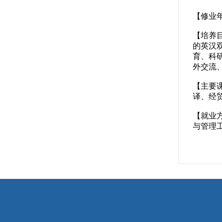
【修业
【培养
的英汉
育、科
外交流
【主要
译、经
【就业
与管理