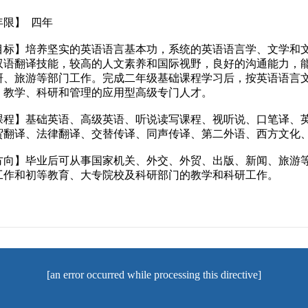
年限】 四年
目标】培养坚实的英语语言基本功，系统的英语语言学、文学和
双语翻译技能，较高的人文素养和国际视野，良好的沟通能力，
研、旅游等部门工作。完成二年级基础课程学习后，按英语语言
、教学、科研和管理的应用型高级专门人才。
课程】基础英语、高级英语、听说读写课程、视听说、口笔译、英
贸翻译、法律翻译、交替传译、同声传译、第二外语、西方文化
方向】毕业后可从事国家机关、外交、外贸、出版、新闻、旅游
工作和初等教育、大专院校及科研部门的教学和科研工作。
[an error occurred while processing this directive]