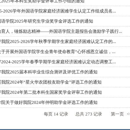
2025年本科生奖助学金评审工作小组的通知
25-2026学年外国语学院家庭经济困难学生认定工作组成员名...
语学院2025年研究生学业奖学金评选工作的通知
助育人，锤炼励志精神——外国语学院主题报告会激励学子践行...
我院2025-2026学年秋季学期学生家庭经济困难认定工作的...
于开展外国语学院学生会青年使命教育“心怀感恩立诚信，...
2024-2025学年春季学期学生家庭经济困难认定动态调整工...
我院2025届本科毕业生综合测评及评优工作的通知
我院2024年“星火华农团校友助学金”评选工作的通知
好我院2024年第二批本科生国家奖学金评审工作的通知
院关于做好我院2024年仲明助学金评选工作的通知
每页
14
记录
总共
273
记录
第一页