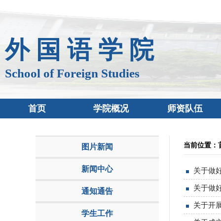
外 国 语 学 院
School of Foreign Studies
首页
学院概况
师资队伍
当前位置：
图片新闻
新闻中心
关于做好
关于做好
通知通告
关于开展
学生工作